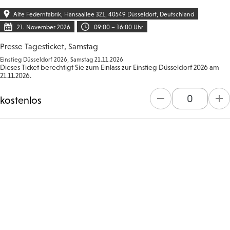
Alte Federnfabrik, Hansaallee 321, 40549 Düsseldorf, Deutschland
21. November 2026
09:00
–
16:00
Uhr
Presse Tagesticket, Samstag
Einstieg Düsseldorf 2026, Samstag 21.11.2026
Dieses Ticket berechtigt Sie zum Einlass zur Einstieg Düsseldorf 2026 am
21.11.2026.
kostenlos